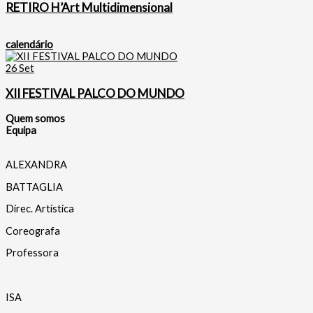
RETIRO H’Art Multidimensional
calendário
26
Set
XII FESTIVAL PALCO DO MUNDO
Quem somos
Equipa
ALEXANDRA
BATTAGLIA
Direc. Artística
Coreografa
Professora
ISA