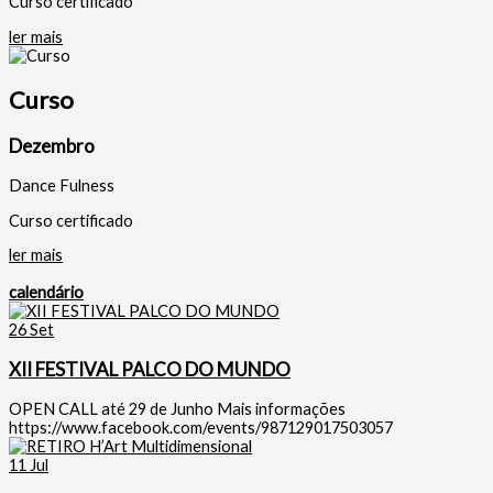
Curso certificado
ler mais
Curso
Dezembro
Dance Fulness
Curso certificado
ler mais
calendário
26
Set
XII FESTIVAL PALCO DO MUNDO
OPEN CALL até 29 de Junho Mais informações
https://www.facebook.com/events/987129017503057
11
Jul