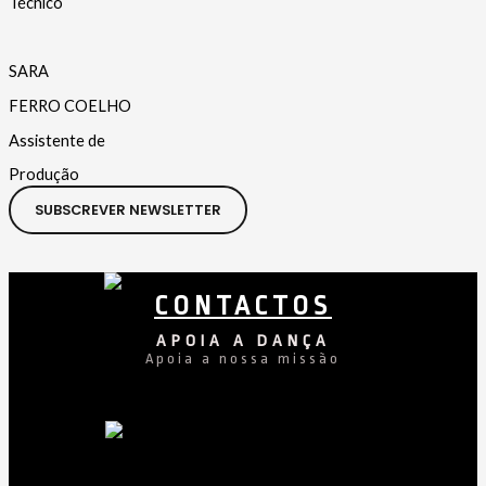
Técnico
SARA
FERRO COELHO
Assistente de
Produção
SUBSCREVER NEWSLETTER
CONTACTOS
APOIA A DANÇA
Apoia a nossa missão
Facebook
Instagram
Youtube